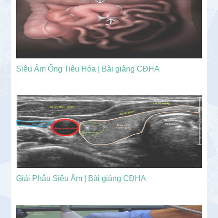
Siêu Âm Ống Tiêu Hóa | Bài giảng CĐHA
Giải Phẫu Siêu Âm | Bài giảng CĐHA