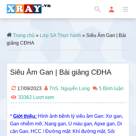
Trang chủ
»
Lớp SA Thực hành
» Siêu Âm Gan | Bài
giảng CĐHA
Siêu Âm Gan | Bài giảng CĐHA
17/09/2023
ThS. Nguyễn Long
5 Bình luận
33362
*
Giới thiệu:
Hình ảnh bệnh lý siêu âm Gan: Xơ gan,
Gan nhiễm mỡ, Nang gan, U máu gan, Apxe gan, Di
căn Gan, HCC / Đường mật: Khí đường mật, Sỏi