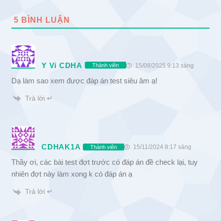
5
BÌNH LUẬN
Y Vi CDHA
15/08/2025 9:13 sáng
Thành viên
Dạ làm sao xem được đáp án test siêu âm ạ!
Trả lời ↵
CDHAK1A
15/11/2024 8:17 sáng
Thành viên
Thầy ơi, các bài test đợt trước có đáp án đề check lại, tuy
nhiên đợt này làm xong k có đáp án ạ
Trả lời ↵