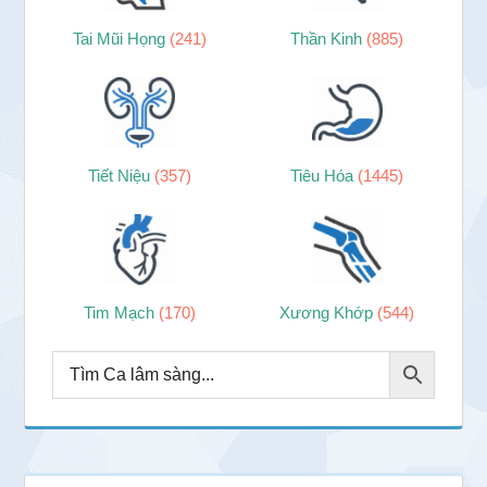
Tai Mũi Họng
(241)
Thần Kinh
(885)
Tiết Niệu
(357)
Tiêu Hóa
(1445)
Tim Mạch
(170)
Xương Khớp
(544)