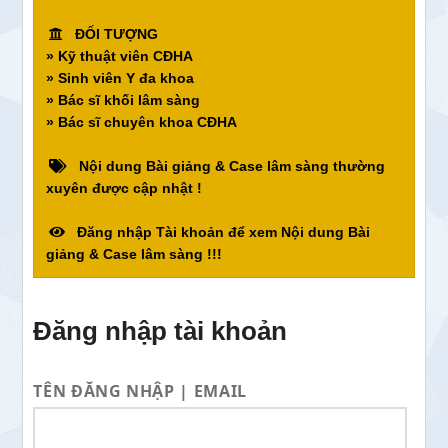
ĐỐI TƯỢNG
» Kỹ thuật viên CĐHA
» Sinh viên Y đa khoa
» Bác sĩ khối lâm sàng
» Bác sĩ chuyên khoa CĐHA
Nội dung Bài giảng & Case lâm sàng thường
xuyên được cập nhật !
Đăng nhập Tài khoản để xem Nội dung Bài
giảng & Case lâm sàng !!!
Đăng nhập tài khoản
TÊN ĐĂNG NHẬP | EMAIL