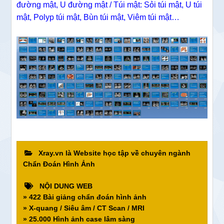
đường mật, U đường mật / Túi mật: Sỏi túi mật, U túi
mật, Polyp túi mật, Bùn túi mật, Viêm túi mật…
Xray.vn là Website học tập về chuyên ngành
Chẩn Đoán Hình Ảnh
NỘI DUNG WEB
» 422 Bài giảng chẩn đoán hình ảnh
» X-quang / Siêu âm / CT Scan / MRI
» 25.000 Hình ảnh case lâm sàng