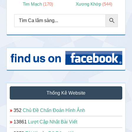
Tim Mạch
(170)
Xương Khớp
(544)
Thống Kê Website
»
352
Chủ Đề Chẩn Đoán Hình Ảnh
»
13861
Lượt Cập Nhật Bài Viết