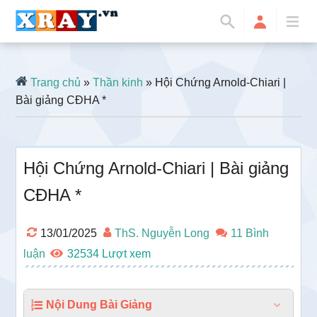
Trang chủ
»
Thần kinh
» Hội Chứng Arnold-Chiari |
Bài giảng CĐHA *
Hội Chứng Arnold-Chiari | Bài giảng
CĐHA *
13/01/2025
ThS. Nguyễn Long
11 Bình
luận
32534
Nội Dung Bài Giảng