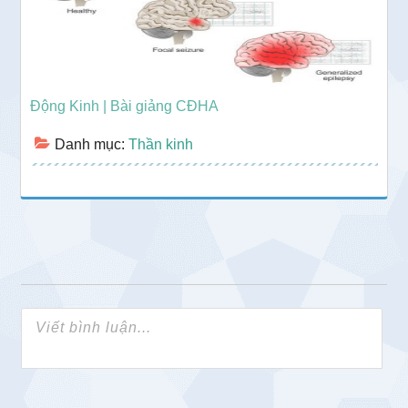
Động Kinh | Bài giảng CĐHA
Danh mục:
Thần kinh