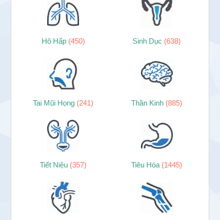
Hô Hấp
(450)
Sinh Dục
(638)
Tai Mũi Họng
(241)
Thần Kinh
(885)
Tiết Niệu
(357)
Tiêu Hóa
(1445)