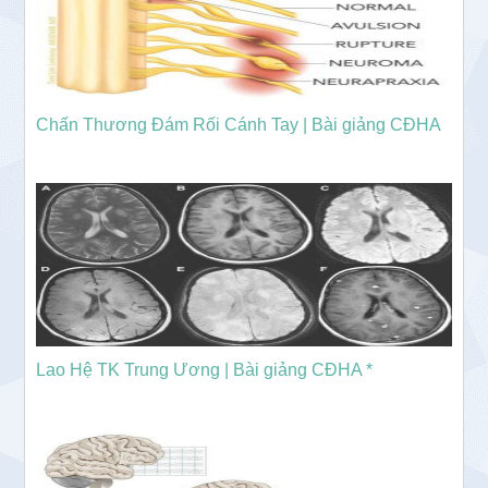
Chấn Thương Đám Rối Cánh Tay | Bài giảng CĐHA
Lao Hệ TK Trung Ương | Bài giảng CĐHA *