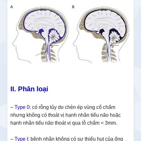
II. Phân loại
– Type 0:
có rỗng tủy do chèn ép vùng cổ chẩm
nhưng không có thoát vị hạnh nhân tiểu não hoặc
hạnh nhân tiểu não thoát vị qua lỗ chẩm < 3mm.
– Type I:
bệnh nhân không có sự thiếu hụt của ống