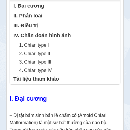
I. Đại cương
II. Phân loại
III. Điều trị
IV. Chẩn đoán hình ảnh
1. Chiari type I
2. Chiari type II
3. Chiari type III
4. Chiari type IV
Tài liệu tham khảo
I. Đại cương
– Dị tật bẩm sinh bản lề chẩm cổ (Arnold Chiari
Malformation) là một sự bất thường của não bộ.
Trong rối loạn này, các cấu trúc phần sau của não