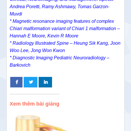
Andrea Poretti, Ramy Ashmawy, Tomas Garzon-
Muvdi
* Magnetic resonance imaging features of complex
Chiari malformation variant of Chiari 1 malformation –
Hannah E Moore, Kevin R Moore
* Radiology Illustrated Spine – Heung Sik Kang, Joon
Woo Lee, Jong Won Kwon
* Diagnostic Imaging Pediatric Neuroradiology –
Barkovich
Xem thêm bài giảng