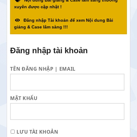
Nội dung Bài giảng & Case lâm sàng thường
xuyên được cập nhật !
Đăng nhập Tài khoản để xem Nội dung Bài
giảng & Case lâm sàng !!!
Đăng nhập tài khoản
TÊN ĐĂNG NHẬP | EMAIL
MẬT KHẨU
LƯU TÀI KHOẢN