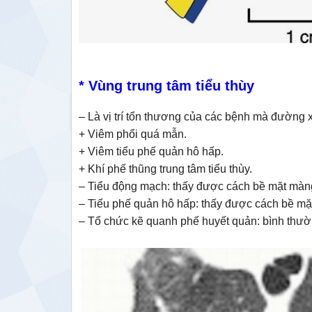
* Vùng trung tâm tiểu thùy
– Là vị trí tổn thương của các bệnh mà đường
+ Viêm phổi quá mẫn.
+ Viêm tiểu phế quản hô hấp.
+ Khí phế thũng trung tâm tiểu thùy.
– Tiểu động mạch: thấy được cách bề mặt màn
– Tiểu phế quản hô hấp: thấy được cách bề m
– Tổ chức kẽ quanh phế huyết quản: bình thư