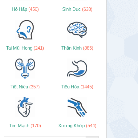
Hô Hấp
(450)
Sinh Dục
(638)
Tai Mũi Họng
(241)
Thần Kinh
(885)
Tiết Niệu
(357)
Tiêu Hóa
(1445)
Tim Mạch
(170)
Xương Khớp
(544)