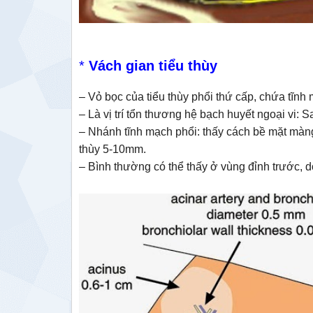
*
Vách gian tiểu thùy
– Vỏ bọc của tiểu thùy phổi thứ cấp, chứa tĩnh
– Là vị trí tổn thương hệ bạch huyết ngoại vi: Sa
– Nhánh tĩnh mạch phổi: thấy cách bề mặt màn
thùy 5-10mm.
– Bình thường có thể thấy ở vùng đỉnh trước, d