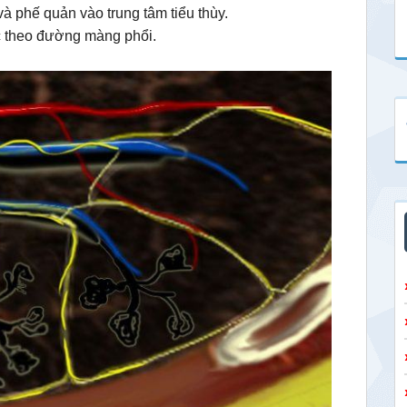
à phế quản vào trung tâm tiểu thùy.
ọc theo đường màng phổi.