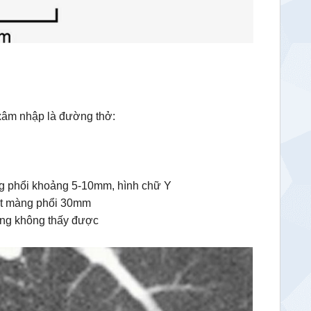
 xâm nhập là đường thở:
g phổi khoảng 5-10mm, hình chữ Y
ặt màng phổi 30mm
ờng không thấy được