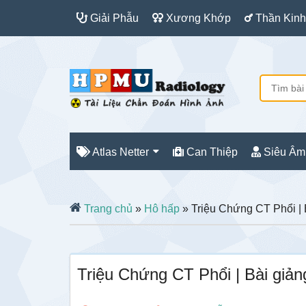
Giải Phẫu
Xương Khớp
Thần Kinh
Atlas Netter
Can Thiệp
Siêu Âm
Trang chủ
»
Hô hấp
» Triệu Chứng CT Phổi |
Triệu Chứng CT Phổi | Bài gi