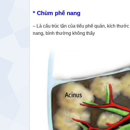
* Chùm phế nang
– Là cấu trúc tận của tiểu phế quản, kích th
nang, bình thường không thấy