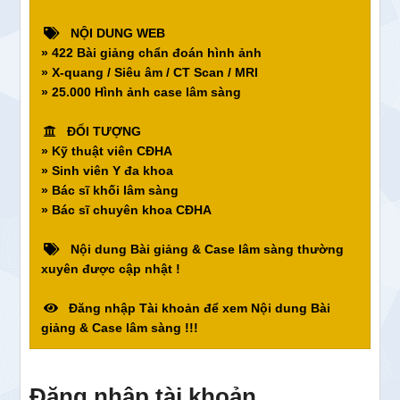
NỘI DUNG WEB
» 422 Bài giảng chẩn đoán hình ảnh
» X-quang / Siêu âm / CT Scan / MRI
» 25.000 Hình ảnh case lâm sàng
ĐỐI TƯỢNG
» Kỹ thuật viên CĐHA
» Sinh viên Y đa khoa
» Bác sĩ khối lâm sàng
» Bác sĩ chuyên khoa CĐHA
Nội dung Bài giảng & Case lâm sàng thường
xuyên được cập nhật !
Đăng nhập Tài khoản để xem Nội dung Bài
giảng & Case lâm sàng !!!
Đăng nhập tài khoản