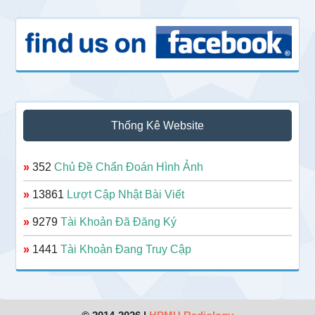
Thống Kê Website
»
352
Chủ Đề Chẩn Đoán Hình Ảnh
»
13861
Lượt Cập Nhật Bài Viết
»
9279
Tài Khoản Đã Đăng Ký
»
1441
Tài Khoản Đang Truy Cập