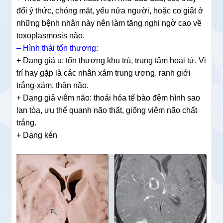
đổi ý thức, chóng mặt, yếu nửa người, hoặc co giật ở
những bệnh nhân này nên làm tăng nghi ngờ cao về
toxoplasmosis não.
– Hình thái tổn thương:
+ Dạng giả u: tổn thương khu trú, trung tâm hoại tử. Vị
trí hay gặp là các nhân xám trung ương, ranh giới
trắng-xám, thân não.
+ Dạng giả viêm não: thoái hóa tế bào đệm hình sao
lan tỏa, ưu thế quanh não thất, giống viêm não chất
trắng.
+ Dạng kén