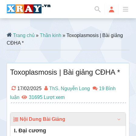
Trang chủ
»
Thần kinh
» Toxoplasmosis | Bài giảng
CĐHA *
Toxoplasmosis | Bài giảng CĐHA *
17/02/2025
ThS. Nguyễn Long
19 Bình
luận
31695
Nội Dung Bài Giảng
I. Đại cương