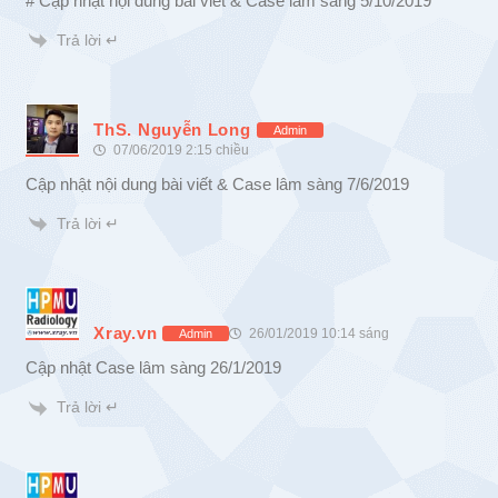
# Cập nhật nội dung bài viết & Case lâm sàng 5/10/2019
Trả lời ↵
ThS. Nguyễn Long
Admin
07/06/2019 2:15 chiều
Cập nhật nội dung bài viết & Case lâm sàng 7/6/2019
Trả lời ↵
Xray.vn
26/01/2019 10:14 sáng
Admin
Cập nhật Case lâm sàng 26/1/2019
Trả lời ↵