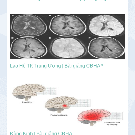
Lao Hệ TK Trung Ương | Bài giảng CĐHA *
Động Kinh | Bài giảng CĐHA