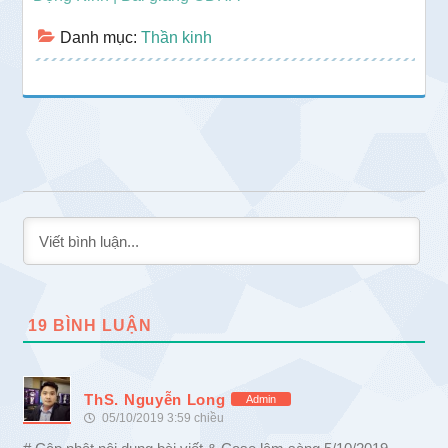
Danh mục:
Thần kinh
19
BÌNH LUẬN
ThS. Nguyễn Long
Admin
05/10/2019 3:59 chiều