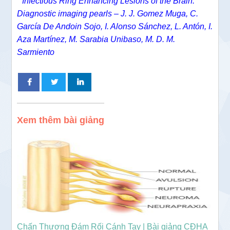
* Infectious Ring Enhancing Lesions of the Brain:
Diagnostic imaging pearls – J. J. Gomez Muga, C.
García De Andoin Sojo, I. Alonso Sánchez, L. Antón, I.
Aza Martínez, M. Sarabia Unibaso, M. D. M.
Sarmiento
Xem thêm bài giảng
Chấn Thương Đám Rối Cánh Tay | Bài giảng CĐHA