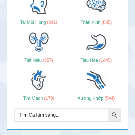
Tai Mũi Họng
(241)
Thần Kinh
(885)
Tiết Niệu
(357)
Tiêu Hóa
(1445)
Tim Mạch
(170)
Xương Khớp
(544)