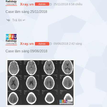
Xray.vn
25/11/2018 8:58 chiều
Admin
Case lâm sàng 25/11/2018
Trả lời ↵
Xray.vn
09/06/2018 2:42 sáng
Admin
Case lâm sàng 09/06/2018