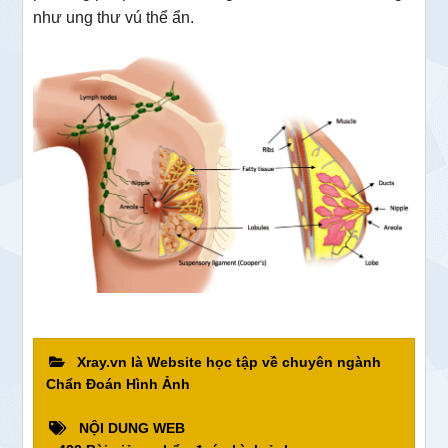
như ung thư vú thể ẩn.
Xray.vn là Website học tập về chuyên ngành
Chẩn Đoán Hình Ảnh
NỘI DUNG WEB