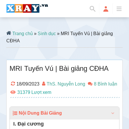
Trang chủ
»
Sinh dục
» MRI Tuyến Vú | Bài giảng
CĐHA
MRI Tuyến Vú | Bài giảng CĐHA
18/09/2023
ThS. Nguyễn Long
8 Bình luận
31379
Nội Dung Bài Giảng
I. Đại cương