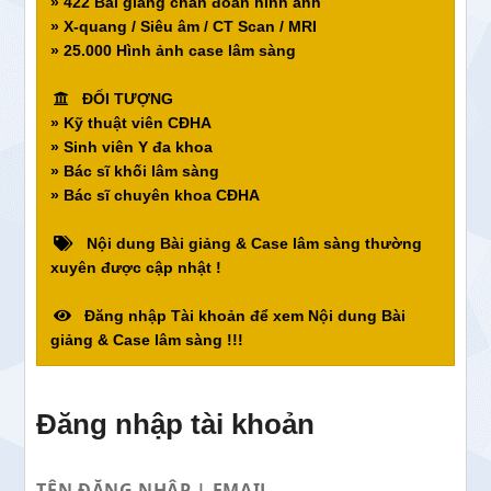
» 422 Bài giảng chẩn đoán hình ảnh
» X-quang / Siêu âm / CT Scan / MRI
» 25.000 Hình ảnh case lâm sàng
ĐỐI TƯỢNG
» Kỹ thuật viên CĐHA
» Sinh viên Y đa khoa
» Bác sĩ khối lâm sàng
» Bác sĩ chuyên khoa CĐHA
Nội dung Bài giảng & Case lâm sàng thường
xuyên được cập nhật !
Đăng nhập Tài khoản để xem Nội dung Bài
giảng & Case lâm sàng !!!
Đăng nhập tài khoản
TÊN ĐĂNG NHẬP | EMAIL