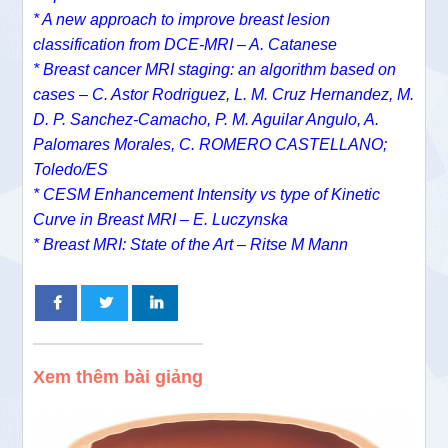
* A new approach to improve breast lesion
classification from DCE-MRI – A. Catanese
* Breast cancer MRI staging: an algorithm based on
cases – C. Astor Rodriguez, L. M. Cruz Hernandez, M.
D. P. Sanchez-Camacho, P. M. Aguilar Angulo, A.
Palomares Morales, C. ROMERO CASTELLANO;
Toledo/ES
* CESM Enhancement Intensity vs type of Kinetic
Curve in Breast MRI – E. Luczynska
* Breast MRI: State of the Art – Ritse M Mann
Xem thêm bài giảng