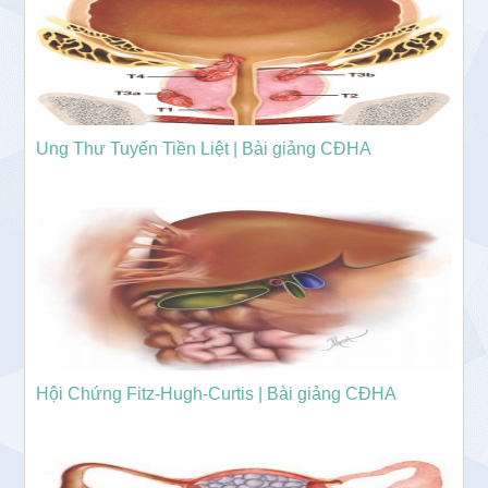
Ung Thư Tuyến Tiền Liệt | Bài giảng CĐHA
Hội Chứng Fitz-Hugh-Curtis | Bài giảng CĐHA