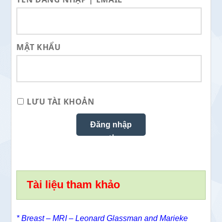
MẬT KHẨU
LƯU TÀI KHOẢN
Tài liệu tham khảo
* Breast – MRI – Leonard Glassman and Marieke