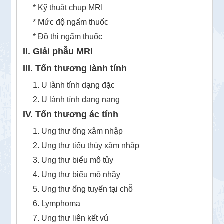
* Kỹ thuật chụp MRI
* Mức độ ngấm thuốc
* Đồ thị ngấm thuốc
II. Giải phẫu MRI
III. Tổn thương lành tính
1. U lành tính dạng đặc
2. U lành tính dạng nang
IV. Tổn thương ác tính
1. Ung thư ống xâm nhập
2. Ung thư tiểu thùy xâm nhập
3. Ung thư biểu mô tủy
4. Ung thư biểu mô nhầy
5. Ung thư ống tuyến tại chỗ
6. Lymphoma
7. Ung thư liên kết vú