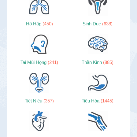
Hô Hấp
(450)
Sinh Dục
(638)
Tai Mũi Họng
(241)
Thần Kinh
(885)
Tiết Niệu
(357)
Tiêu Hóa
(1445)