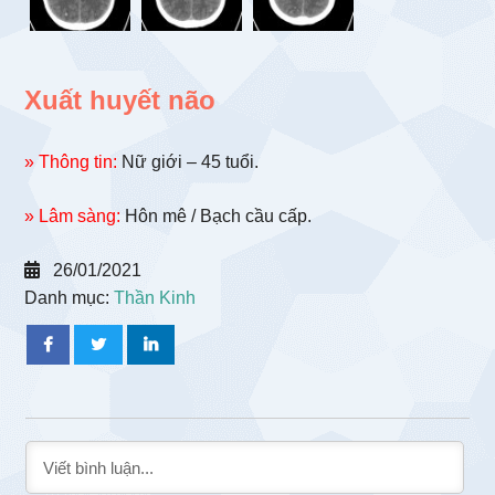
Xuất huyết não
» Thông tin:
Nữ giới – 45 tuổi.
» Lâm sàng:
Hôn mê / Bạch cầu cấp.
26/01/2021
Danh mục:
Thần Kinh