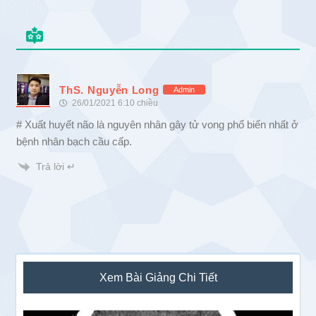
ThS. Nguyễn Long
Admin
26/01/2021 6:10 chiều
# Xuất huyết não là nguyên nhân gây tử vong phổ biến nhất ở
bệnh nhân bạch cầu cấp.
Trả lời ↵
Sidebar
Xem Bài Giảng Chi Tiết
chính