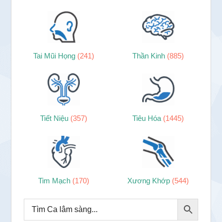
Tai Mũi Họng
(241)
Thần Kinh
(885)
Tiết Niệu
(357)
Tiêu Hóa
(1445)
Tim Mạch
(170)
Xương Khớp
(544)