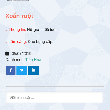
Xoắn ruột
» Thông tin:
Nữ giới – 65 tuổi.
» Lâm sàng:
Đau bụng cấp.
05/07/2019
Danh mục:
Tiêu Hóa