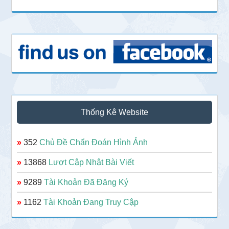
Thống Kê Website
»
352
Chủ Đề Chẩn Đoán Hình Ảnh
»
13868
Lượt Cập Nhật Bài Viết
»
9289
Tài Khoản Đã Đăng Ký
»
1162
Tài Khoản Đang Truy Cập