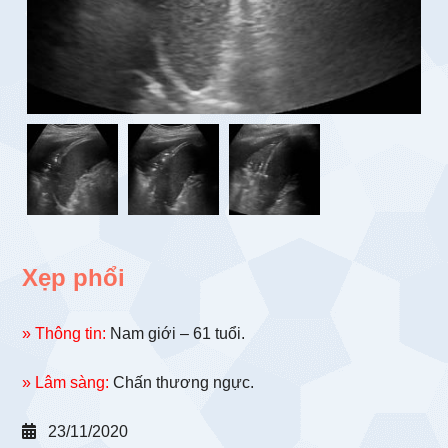
Xẹp phổi
» Thông tin:
Nam giới – 61 tuổi.
» Lâm sàng:
Chấn thương ngực.
23/11/2020