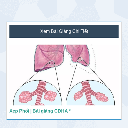
Sidebar
Xem Bài Giảng Chi Tiết
chính
Xẹp Phổi | Bài giảng CĐHA *