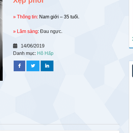
Xẹp phổi
» Thông tin:
Nam giới – 35 tuổi.
» Lâm sàng
: Đau ngực.
14/06/2019
Danh mục:
Hô Hấp