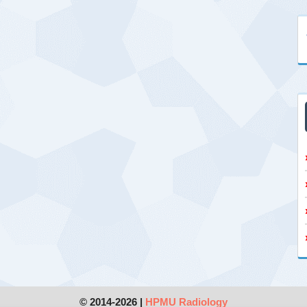
© 2014-2026 |
HPMU Radiology