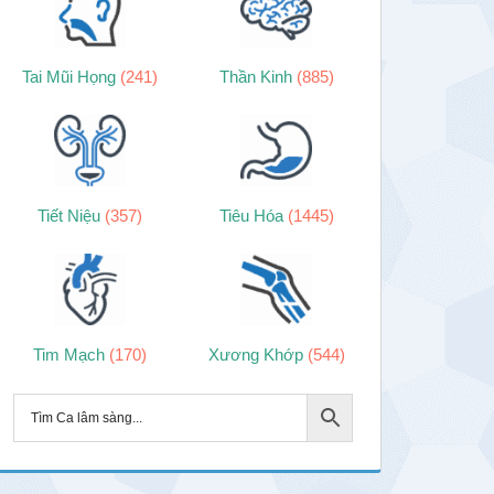
Tai Mũi Họng
(241)
Thần Kinh
(885)
Tiết Niệu
(357)
Tiêu Hóa
(1445)
Tim Mạch
(170)
Xương Khớp
(544)