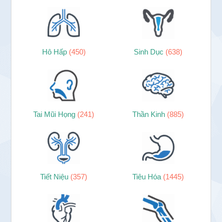
Hô Hấp
(450)
Sinh Dục
(638)
Tai Mũi Họng
(241)
Thần Kinh
(885)
Tiết Niệu
(357)
Tiêu Hóa
(1445)