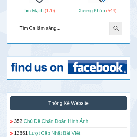
Tim Mạch
(170)
Xương Khớp
(544)
Thống Kê Website
»
352
Chủ Đề Chẩn Đoán Hình Ảnh
»
13861
Lượt Cập Nhật Bài Viết