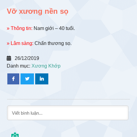
Vỡ xương nền sọ
» Thông tin:
Nam giới – 40 tuổi.
» Lâm sàng:
Chấn thương sọ.
26/12/2019
Danh mục:
Xương Khớp