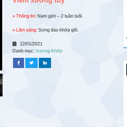
Viêm xương tủy
» Thông tin:
Nam giới – 2 tuần tuổi.
» Lâm sàng:
Sưng đau khớp gối.
22/01/2021
Danh mục:
Xương Khớp