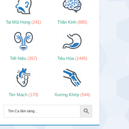
Tai Mũi Họng
(241)
Thần Kinh
(885)
Tiết Niệu
(357)
Tiêu Hóa
(1445)
Tim Mạch
(170)
Xương Khớp
(544)