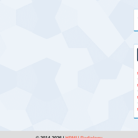
© 2014-2026 |
HPMU Radiology