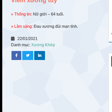
Viêm xương tủy
» Thông tin:
Nữ giới – 64 tuổi.
» Lâm sàng:
Đau xương đùi mạn tính.
22/01/2021
Danh mục:
Xương Khớp