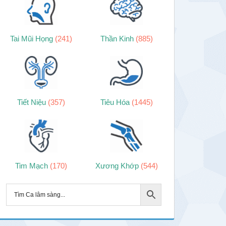
Tai Mũi Họng
(241)
Thần Kinh
(885)
Tiết Niệu
(357)
Tiêu Hóa
(1445)
Tim Mạch
(170)
Xương Khớp
(544)