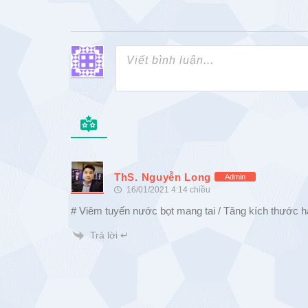
ThS. Nguyễn Long
Admin
16/01/2021 4:14 chiều
# Viêm tuyến nước bọt mang tai / Tăng kích thước h
Trả lời ↵