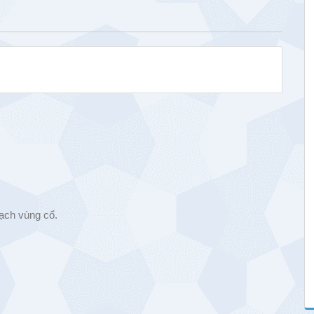
ạch vùng cổ.