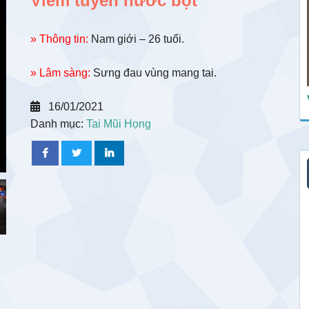
Viêm tuyến nước bọt
» Thông tin:
Nam giới – 26 tuổi.
» Lâm sàng:
Sưng đau vùng mang tai.
16/01/2021
Danh mục:
Tai Mũi Họng