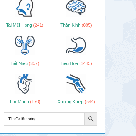
Tai Mũi Họng
(241)
Thần Kinh
(885)
Tiết Niệu
(357)
Tiêu Hóa
(1445)
Tim Mạch
(170)
Xương Khớp
(544)