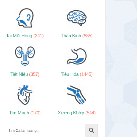
Tai Mũi Họng
(241)
Thần Kinh
(885)
Tiết Niệu
(357)
Tiêu Hóa
(1445)
Tim Mạch
(170)
Xương Khớp
(544)