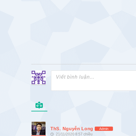
ThS. Nguyễn Long
Admin
21/11/2020 8:57 chiều