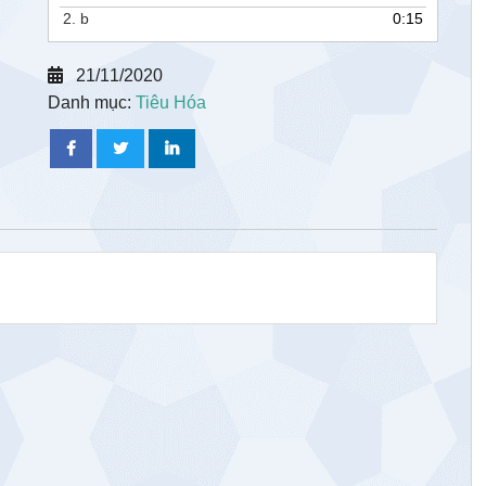
2.
b
0:15
21/11/2020
Danh mục:
Tiêu Hóa