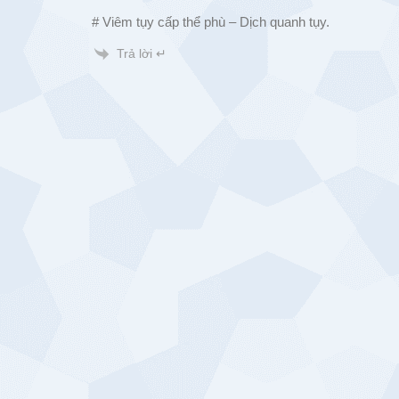
# Viêm tụy cấp thể phù – Dịch quanh tụy.
Trả lời ↵