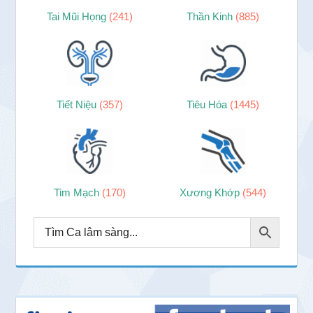
Tai Mũi Họng
(241)
Thần Kinh
(885)
Tiết Niệu
(357)
Tiêu Hóa
(1445)
Tim Mạch
(170)
Xương Khớp
(544)