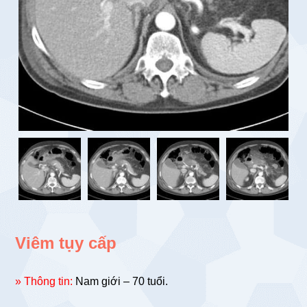
Viêm tụy cấp
» Thông tin:
Nam giới – 70 tuổi.