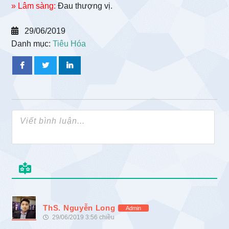
» Lâm sàng:
Đau thượng vị.
29/06/2019
Danh mục:
Tiêu Hóa
ThS. Nguyễn Long
Admin
29/06/2019 3:56 chiều