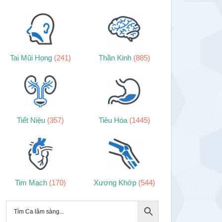
Tai Mũi Họng
(241)
Thần Kinh
(885)
Tiết Niệu
(357)
Tiêu Hóa
(1445)
Tim Mạch
(170)
Xương Khớp
(544)