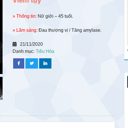
Viêm tụy
» Thông tin:
Nữ giới – 45 tuổi.
» Lâm sàng:
Đau thượng vị / Tăng amylase.
21/11/2020
Danh mục:
Tiêu Hóa