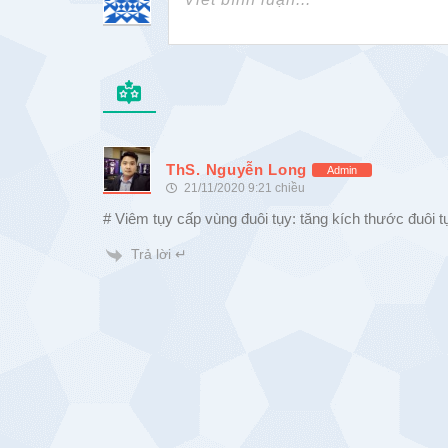
ThS. Nguyễn Long
Admin
21/11/2020 9:21 chiều
# Viêm tụy cấp vùng đuôi tụy: tăng kích thước đuôi tụ
Trả lời ↵