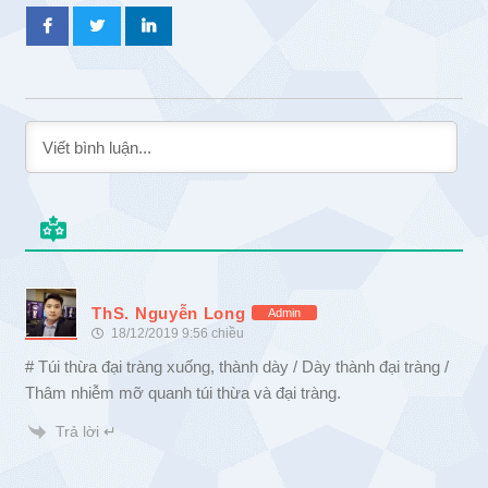
ThS. Nguyễn Long
Admin
18/12/2019 9:56 chiều
# Túi thừa đại tràng xuống, thành dày / Dày thành đại tràng /
Thâm nhiễm mỡ quanh túi thừa và đại tràng.
Trả lời ↵