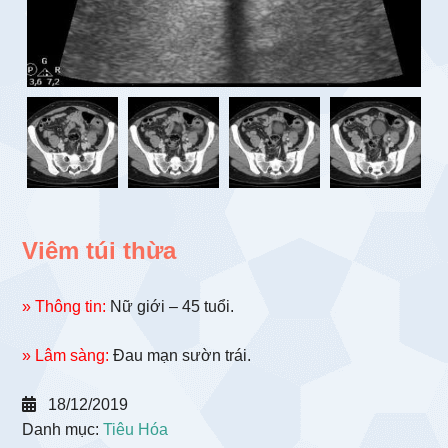
Viêm túi thừa
» Thông tin:
Nữ giới – 45 tuổi.
» Lâm sàng:
Đau mạn sườn trái.
18/12/2019
Danh mục:
Tiêu Hóa