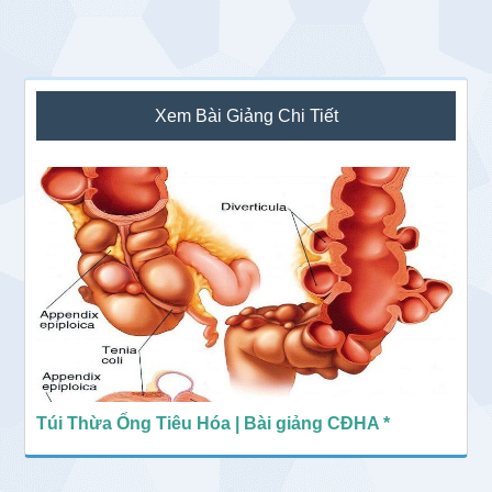
Sidebar
Xem Bài Giảng Chi Tiết
chính
Túi Thừa Ống Tiêu Hóa | Bài giảng CĐHA *