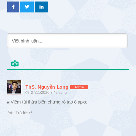
ThS. Nguyễn Long
Admin
27/11/2020 8:42 sáng
# Viêm túi thừa biến chứng rò tạo ổ apxe.
Trả lời ↵