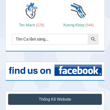
Tim Mạch
(170)
Xương Khớp
(544)
Thống Kê Website