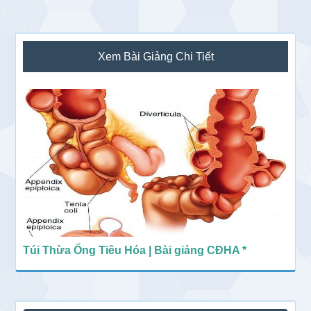
Sidebar
Xem Bài Giảng Chi Tiết
chính
Túi Thừa Ống Tiêu Hóa | Bài giảng CĐHA *