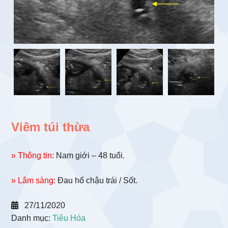
Viêm túi thừa
» Thông tin:
Nam giới – 48 tuổi.
» Lâm sàng:
Đau hố chậu trái / Sốt.
27/11/2020
Danh mục:
Tiêu Hóa