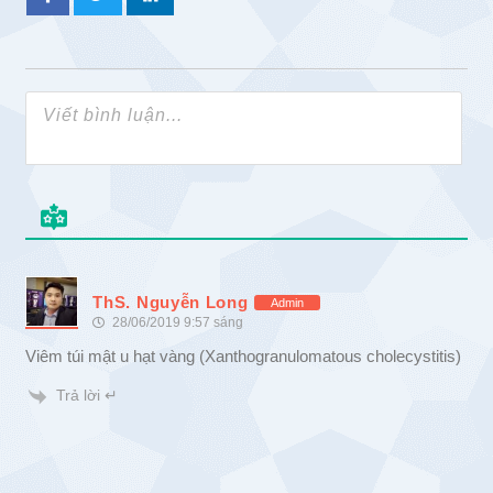
ThS. Nguyễn Long
Admin
28/06/2019 9:57 sáng
Viêm túi mật u hạt vàng (Xanthogranulomatous cholecystitis)
Trả lời ↵