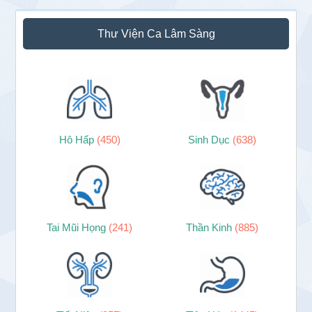
Thư Viện Ca Lâm Sàng
Hô Hấp
(450)
Sinh Dục
(638)
Tai Mũi Họng
(241)
Thần Kinh
(885)