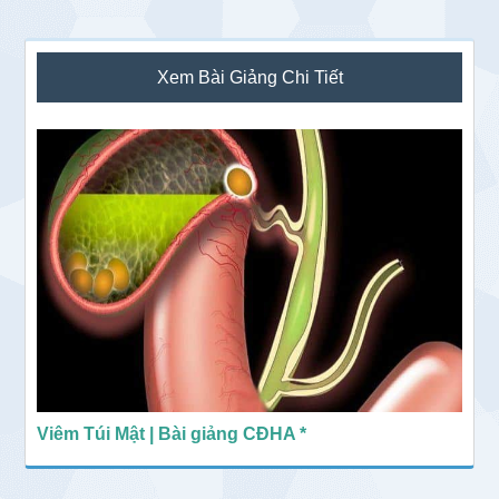
Sidebar
Xem Bài Giảng Chi Tiết
chính
Viêm Túi Mật | Bài giảng CĐHA *