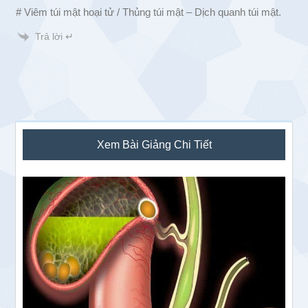
# Viêm túi mật hoại tử / Thủng túi mật – Dịch quanh túi mật.
Trả lời ↵
Sidebar
Xem Bài Giảng Chi Tiết
chính