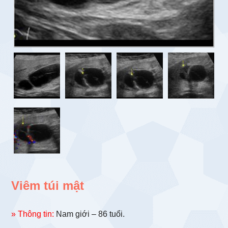
Viêm túi mật
» Thông tin:
Nam giới – 86 tuổi.