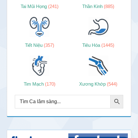
Tai Mũi Họng
(241)
Thần Kinh
(885)
Tiết Niệu
(357)
Tiêu Hóa
(1445)
Tim Mạch
(170)
Xương Khớp
(544)