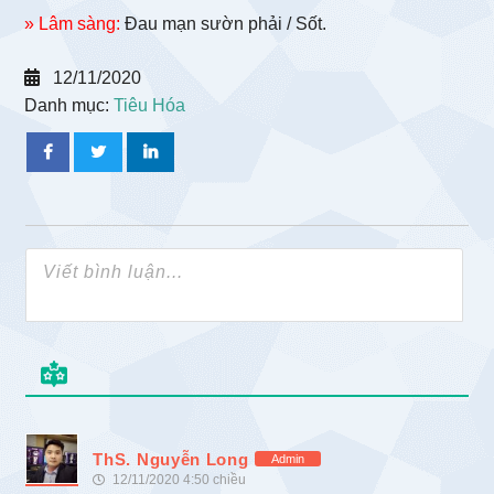
» Lâm sàng:
Đau mạn sườn phải / Sốt.
12/11/2020
Danh mục:
Tiêu Hóa
ThS. Nguyễn Long
Admin
12/11/2020 4:50 chiều