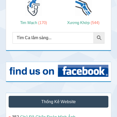
Tim Mạch
(170)
Xương Khớp
(544)
Thống Kê Website