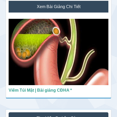
Sidebar
Xem Bài Giảng Chi Tiết
chính
Viêm Túi Mật | Bài giảng CĐHA *