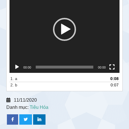
Video
00:00
00:00
1.
a
0:08
2.
b
0:07
11/11/2020
Danh mục:
Tiêu Hóa