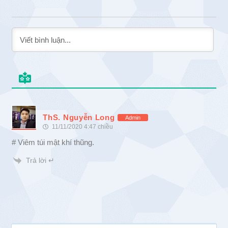
ThS. Nguyễn Long
Admin
11/11/2020 4:47 chiều
# Viêm túi mật khí thũng.
Trả lời ↵