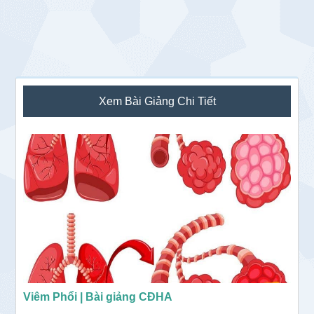
Sidebar
Xem Bài Giảng Chi Tiết
chính
Viêm Phổi | Bài giảng CĐHA