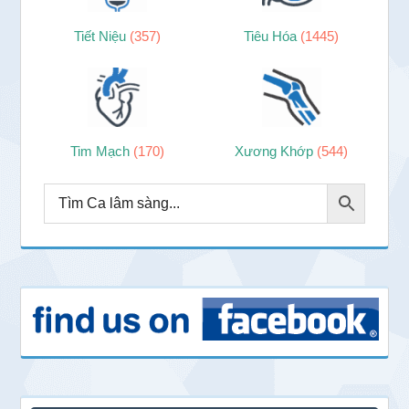
Tiết Niệu
(357)
Tiêu Hóa
(1445)
Tim Mạch
(170)
Xương Khớp
(544)