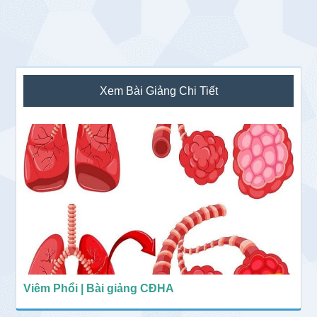
Sidebar
Xem Bài Giảng Chi Tiết
chính
Viêm Phổi | Bài giảng CĐHA