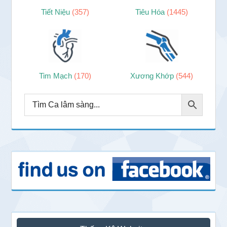
Tiết Niệu
(357)
Tiêu Hóa
(1445)
Tim Mạch
(170)
Xương Khớp
(544)