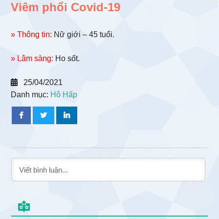
Viêm phổi Covid-19
» Thông tin:
Nữ giới – 45 tuổi.
» Lâm sàng:
Ho sốt.
25/04/2021
Danh mục:
Hô Hấp