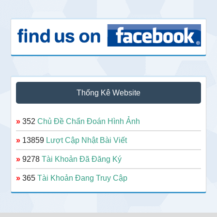
Thống Kê Website
»
352
Chủ Đề Chẩn Đoán Hình Ảnh
»
13859
Lượt Cập Nhật Bài Viết
»
9278
Tài Khoản Đã Đăng Ký
»
365
Tài Khoản Đang Truy Cập