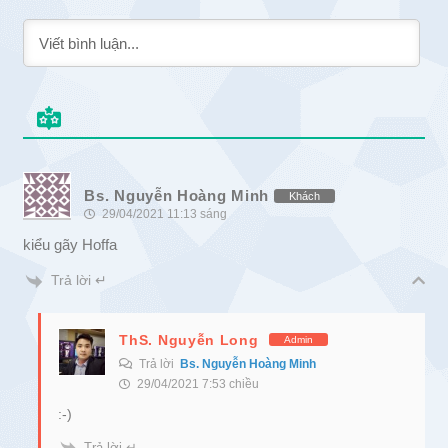
Bs. Nguyễn Hoàng Minh
Khách
29/04/2021 11:13 sáng
kiểu gãy Hoffa
Trả lời ↵
ThS. Nguyễn Long
Admin
Trả lời
Bs. Nguyễn Hoàng Minh
29/04/2021 7:53 chiều
:-)
Trả lời ↵