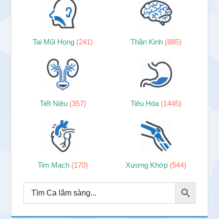
Tai Mũi Họng
(241)
Thần Kinh
(885)
Tiết Niệu
(357)
Tiêu Hóa
(1445)
Tim Mạch
(170)
Xương Khớp
(544)