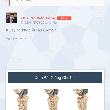
ThS. Nguyễn Long
Admin
23/04/2021 10:14 chiều
# Gãy nội khớp lồi cầu xương đùi.
Trả lời ↵
Sidebar
Xem Bài Giảng Chi Tiết
chính