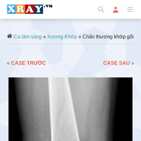
Ca lâm sàng
»
Xương Khớp
» Chấn thương khớp gối
«
CASE TRƯỚC
CASE SAU
»