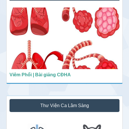
Viêm Phổi | Bài giảng CĐHA
Thư Viện Ca Lâm Sàng