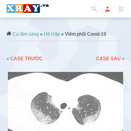
Ca lâm sàng
»
Hô Hấp
» Viêm phổi Covid-19
«
CASE TRƯỚC
CASE SAU
»