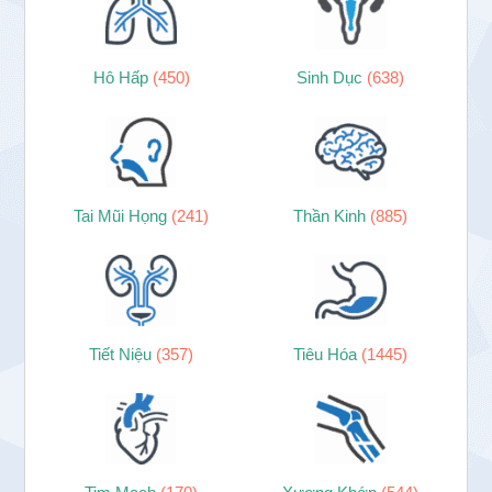
Hô Hấp
(450)
Sinh Dục
(638)
Tai Mũi Họng
(241)
Thần Kinh
(885)
Tiết Niệu
(357)
Tiêu Hóa
(1445)