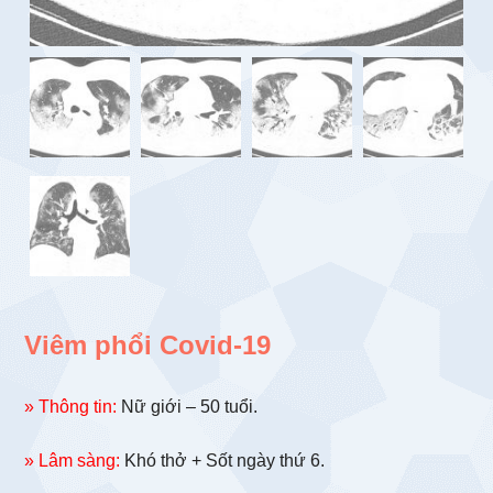
Viêm phổi Covid-19
» Thông tin:
Nữ giới – 50 tuổi.
» Lâm sàng:
Khó thở + Sốt ngày thứ 6.