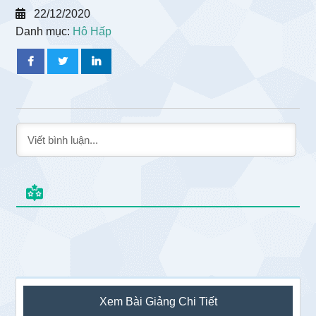
22/12/2020
Danh mục:
Hô Hấp
Sidebar
Xem Bài Giảng Chi Tiết
chính