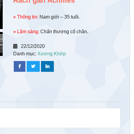
Rách gân Achilles
» Thông tin:
Nam giới – 35 tuổi.
» Lâm sàng:
Chấn thương cổ chân.
22/12/2020
Danh mục:
Xương Khớp