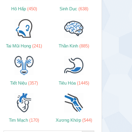
Hô Hấp
(450)
Sinh Dục
(638)
Tai Mũi Họng
(241)
Thần Kinh
(885)
Tiết Niệu
(357)
Tiêu Hóa
(1445)
Tim Mạch
(170)
Xương Khớp
(544)