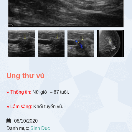
Ung thư vú
» Thông tin:
Nữ giới – 67 tuổi.
» Lâm sàng:
Khối tuyến vú.
08/10/2020
Danh mục:
Sinh Dục