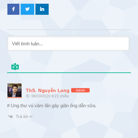
ThS. Nguyễn Long
Admin
08/10/2020 9:21 chiều
# Ung thư vú xâm lấn gây giãn ống dẫn sữa.
Trả lời ↵