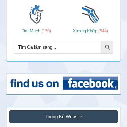
Tim Mạch
(170)
Xương Khớp
(544)
Thống Kê Website