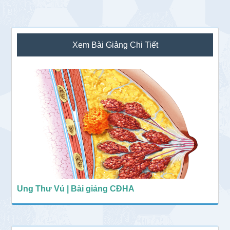
Sidebar
Xem Bài Giảng Chi Tiết
chính
Ung Thư Vú | Bài giảng CĐHA