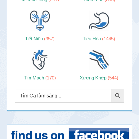
Tiết Niệu
(357)
Tiêu Hóa
(1445)
Tim Mạch
(170)
Xương Khớp
(544)