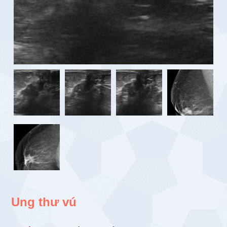
Ung thư vú