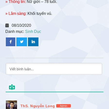
» Thông tin:
Nữ giới – 78 tuổi.
» Lâm sàng:
Khối tuyến vú.
08/10/2020
Danh mục:
Sinh Dục
ThS. Nguyễn Long
Admin