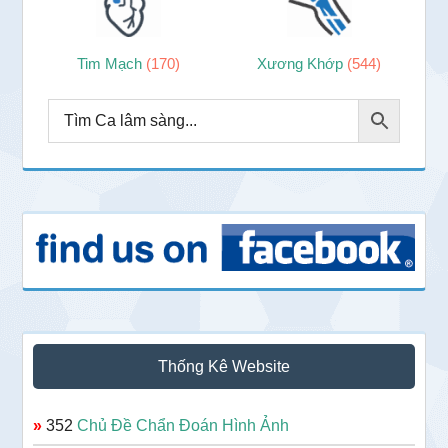
Tim Mạch
(170)
Xương Khớp
(544)
Thống Kê Website
»
352
Chủ Đề Chẩn Đoán Hình Ảnh