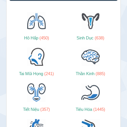
Hô Hấp
(450)
Sinh Dục
(638)
Tai Mũi Họng
(241)
Thần Kinh
(885)
Tiết Niệu
(357)
Tiêu Hóa
(1445)