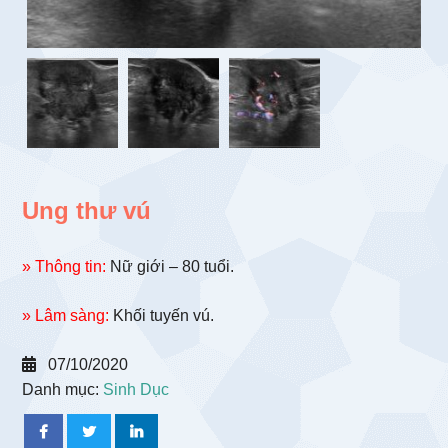
Ung thư vú
» Thông tin:
Nữ giới – 80 tuổi.
» Lâm sàng:
Khối tuyến vú.
07/10/2020
Danh mục:
Sinh Dục