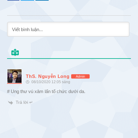
ThS. Nguyễn Long
Admin
08/10/2020 12:05 sáng
# Ung thư vú xâm lấn tổ chức dưới da.
Trả lời ↵