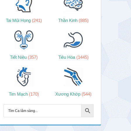
Tai Mũi Họng
(241)
Thần Kinh
(885)
Tiết Niệu
(357)
Tiêu Hóa
(1445)
Tim Mạch
(170)
Xương Khớp
(544)