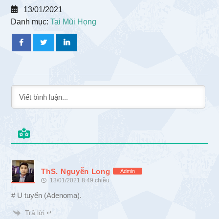
13/01/2021
Danh mục:
Tai Mũi Họng
ThS. Nguyễn Long
Admin
13/01/2021 8:49 chiều
# U tuyến (Adenoma).
Trả lời ↵