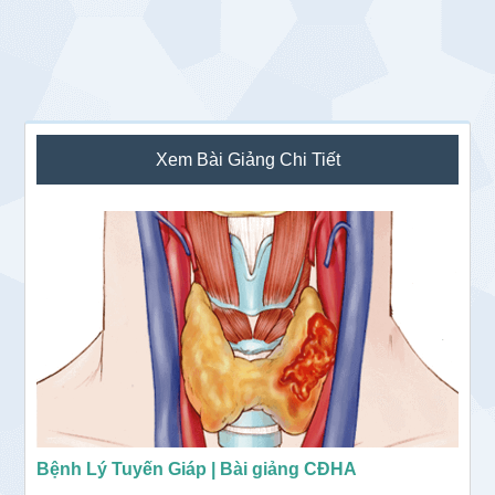
Sidebar
Xem Bài Giảng Chi Tiết
chính
Bệnh Lý Tuyến Giáp | Bài giảng CĐHA