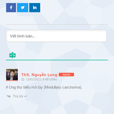
ThS. Nguyễn Long
Admin
13/01/2021 9:49 chiều
# Ung thư biểu mô tủy (Medullary carcinoma).
Trả lời ↵