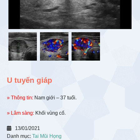
U tuyến giáp
» Thông tin:
Nam giới – 37 tuổi.
» Lâm sàng:
Khối vùng cổ.
13/01/2021
Danh mục:
Tai Mũi Họng