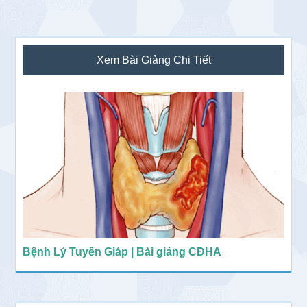
Sidebar
Xem Bài Giảng Chi Tiết
chính
Bệnh Lý Tuyến Giáp | Bài giảng CĐHA