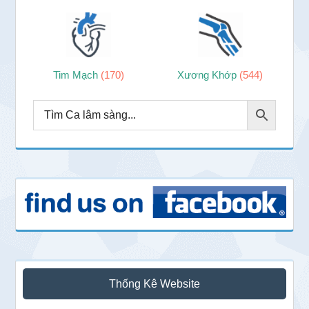
Tim Mạch
(170)
Xương Khớp
(544)
Thống Kê Website