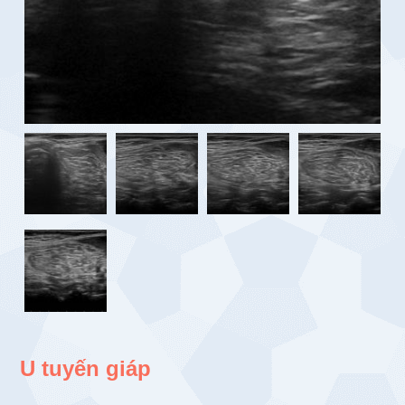
U tuyến giáp