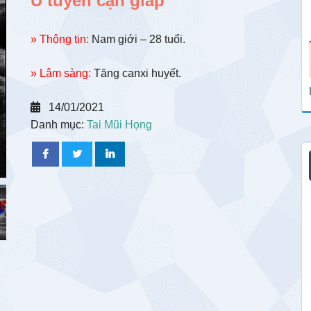
U tuyến cận giáp
» Thông tin:
Nam giới – 28 tuổi.
» Lâm sàng:
Tăng canxi huyết.
14/01/2021
Danh mục:
Tai Mũi Họng