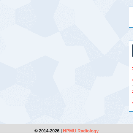
© 2014-2026 |
HPMU Radiology