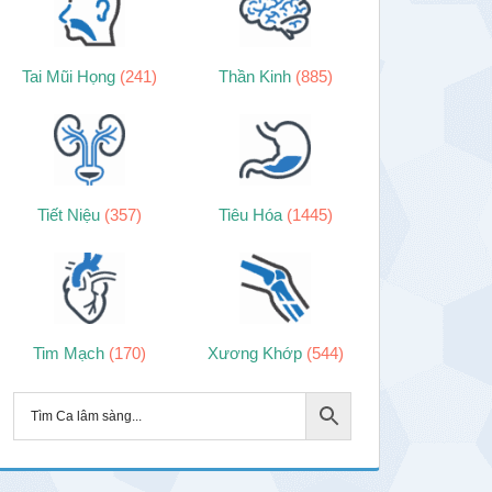
Tai Mũi Họng
(241)
Thần Kinh
(885)
Tiết Niệu
(357)
Tiêu Hóa
(1445)
Tim Mạch
(170)
Xương Khớp
(544)