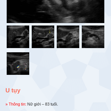
U tụy
» Thông tin:
Nữ giới – 83 tuổi.