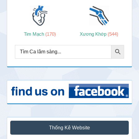
Tim Mạch
(170)
Xương Khớp
(544)
Thống Kê Website