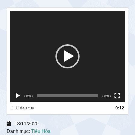
Trình
chơi
Video
00:00
00:00
1.
U dau tuy
0:12
18/11/2020
Danh mục:
Tiêu Hóa