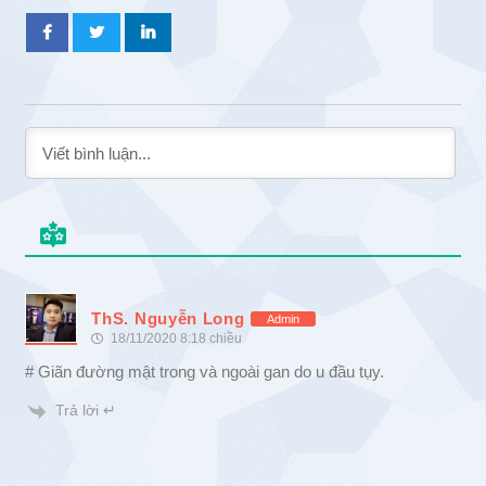
ThS. Nguyễn Long
Admin
18/11/2020 8:18 chiều
# Giãn đường mật trong và ngoài gan do u đầu tụy.
Trả lời ↵