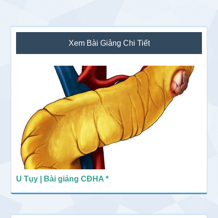
Sidebar
Xem Bài Giảng Chi Tiết
chính
U Tụy | Bài giảng CĐHA *