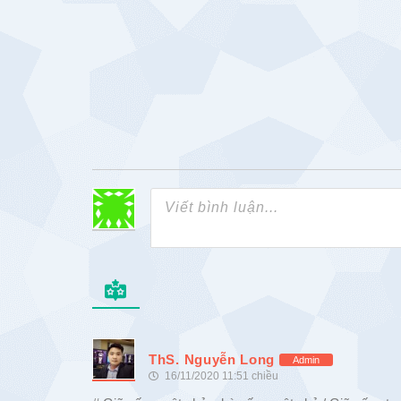
ThS. Nguyễn Long
Admin
16/11/2020 11:51 chiều