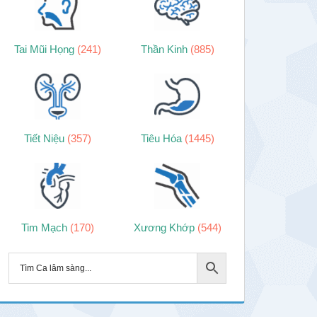
Tai Mũi Họng
(241)
Thần Kinh
(885)
Tiết Niệu
(357)
Tiêu Hóa
(1445)
Tim Mạch
(170)
Xương Khớp
(544)