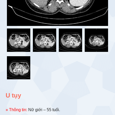
U tụy
» Thông tin:
Nữ giới – 55 tuổi.