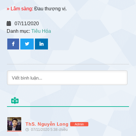
» Lâm sàng:
Đau thượng vị.
07/11/2020
Danh mục:
Tiêu Hóa
ThS. Nguyễn Long
Admin
07/11/2020 5:38 chiều