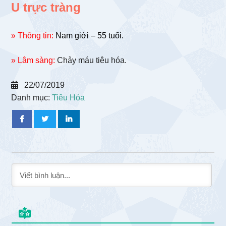
U trực tràng
» Thông tin:
Nam giới – 55 tuổi.
» Lâm sàng:
Chảy máu tiêu hóa.
22/07/2019
Danh mục:
Tiêu Hóa