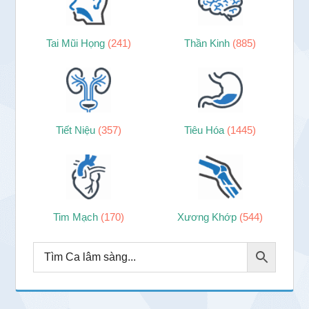
Tai Mũi Họng
(241)
Thần Kinh
(885)
Tiết Niệu
(357)
Tiêu Hóa
(1445)
Tim Mạch
(170)
Xương Khớp
(544)