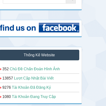
Thống Kê Website
»
352
Chủ Đề Chẩn Đoán Hình Ảnh
»
13857
Lượt Cập Nhật Bài Viết
»
9276
Tài Khoản Đã Đăng Ký
»
1080
Tài Khoản Đang Truy Cập