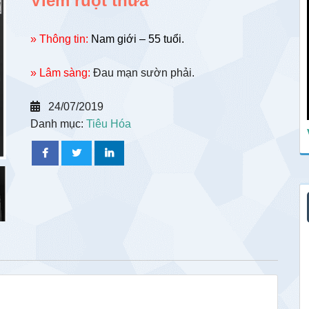
Viêm ruột thừa
» Thông tin:
Nam giới – 55 tuổi.
» Lâm sàng:
Đau mạn sườn phải.
24/07/2019
Danh mục:
Tiêu Hóa