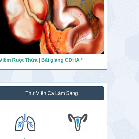
Viêm Ruột Thừa | Bài giảng CĐHA *
Thư Viện Ca Lâm Sàng