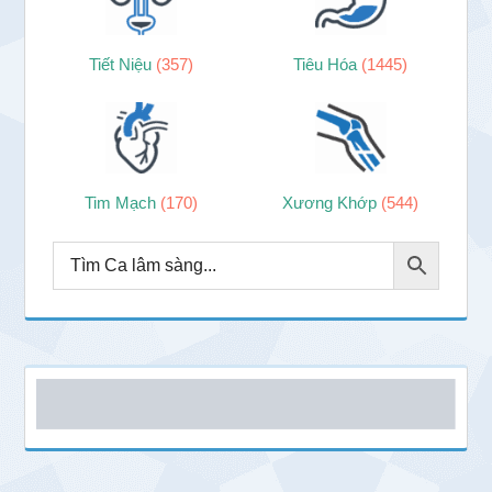
Tiết Niệu
(357)
Tiêu Hóa
(1445)
Tim Mạch
(170)
Xương Khớp
(544)