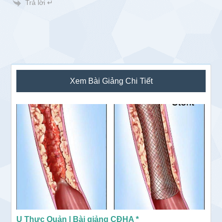
Trả lời ↵
Sidebar
Xem Bài Giảng Chi Tiết
chính
U Thực Quản | Bài giảng CĐHA *