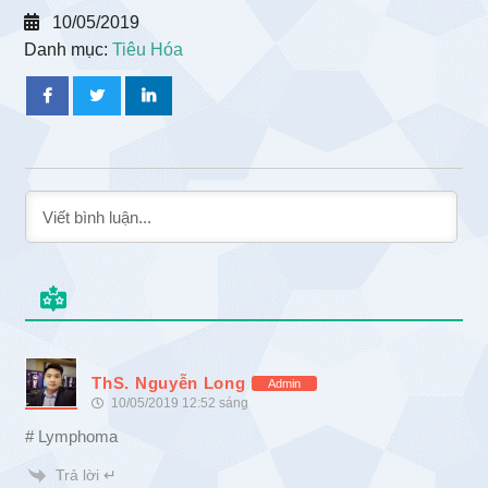
10/05/2019
Danh mục:
Tiêu Hóa
ThS. Nguyễn Long
Admin
10/05/2019 12:52 sáng
# Lymphoma
Trả lời ↵