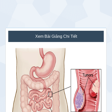
Sidebar
Xem Bài Giảng Chi Tiết
chính