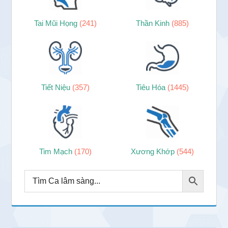
Tai Mũi Họng
(241)
Thần Kinh
(885)
Tiết Niệu
(357)
Tiêu Hóa
(1445)
Tim Mạch
(170)
Xương Khớp
(544)