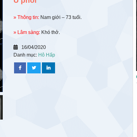
U phổi
» Thông tin:
Nam giới – 73 tuổi.
» Lâm sàng:
Khó thở.
16/04/2020
Danh mục:
Hô Hấp