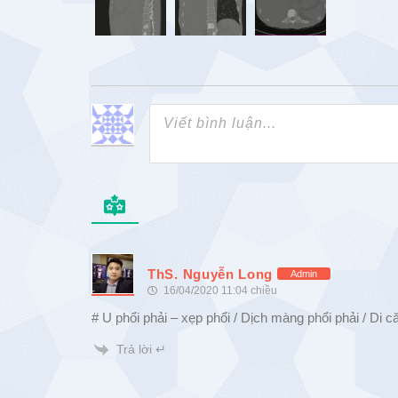
ThS. Nguyễn Long
Admin
16/04/2020 11:04 chiều
# U phổi phải – xẹp phổi / Dịch màng phổi phải / Di c
Trả lời ↵