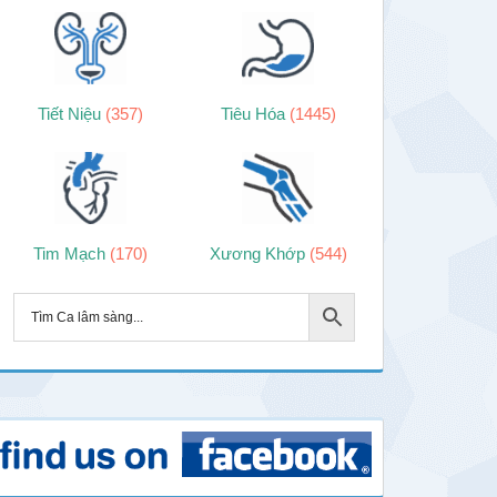
Tiết Niệu
(357)
Tiêu Hóa
(1445)
Tim Mạch
(170)
Xương Khớp
(544)