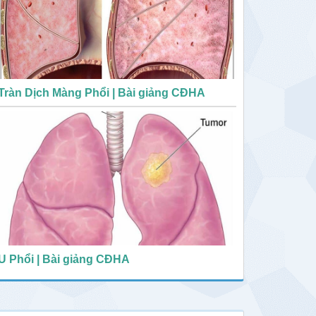
Tràn Dịch Màng Phổi | Bài giảng CĐHA
U Phổi | Bài giảng CĐHA