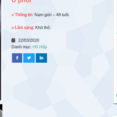
U phổi
» Thông tin:
Nam giới – 48 tuổi.
» Lâm sàng:
Khó thở.
22/03/2020
Danh mục:
Hô Hấp