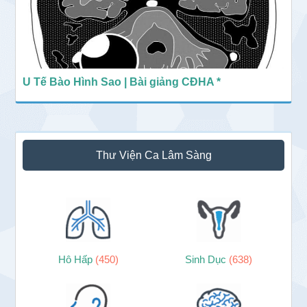
U Tế Bào Hình Sao | Bài giảng CĐHA *
Thư Viện Ca Lâm Sàng
Hô Hấp
(450)
Sinh Dục
(638)