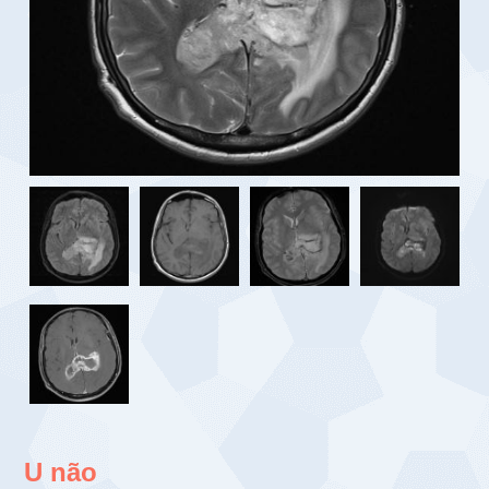
U não