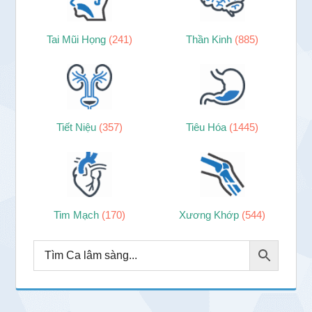
Tai Mũi Họng
(241)
Thần Kinh
(885)
Tiết Niệu
(357)
Tiêu Hóa
(1445)
Tim Mạch
(170)
Xương Khớp
(544)