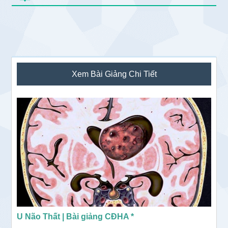
Sidebar
Xem Bài Giảng Chi Tiết
chính
U Não Thất | Bài giảng CĐHA *