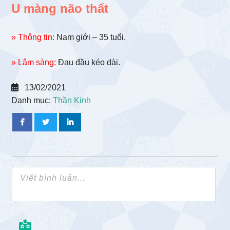
U màng não thất
» Thông tin:
Nam giới – 35 tuổi.
» Lâm sàng:
Đau đầu kéo dài.
13/02/2021
Danh mục:
Thần Kinh