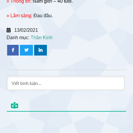
» Thông tin:
Nam giới – 40 tuổi.
» Lâm sàng:
Đau đầu.
13/02/2021
Danh mục:
Thần Kinh