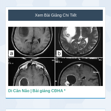
Sidebar
Xem Bài Giảng Chi Tiết
chính
Di Căn Não | Bài giảng CĐHA *