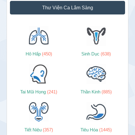
Thư Viện Ca Lâm Sàng
Hô Hấp
(450)
Sinh Dục
(638)
Tai Mũi Họng
(241)
Thần Kinh
(885)
Tiết Niệu
(357)
Tiêu Hóa
(1445)