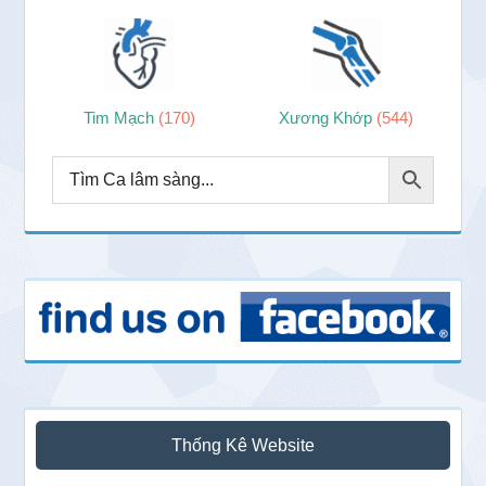
Tim Mạch
(170)
Xương Khớp
(544)
Thống Kê Website