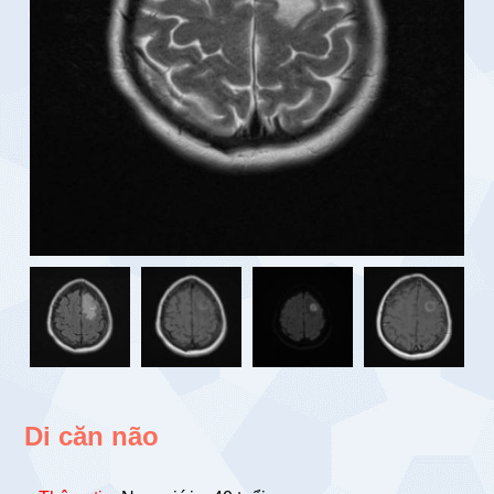
Di căn não