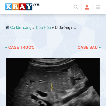
Ca lâm sàng
»
Tiêu Hóa
» U đường mật
«
CASE TRƯỚC
CASE SAU
»