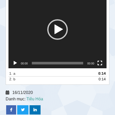
Video
00:00
00:00
1.
a
0:14
2.
b
0:14
16/11/2020
Danh mục:
Tiêu Hóa