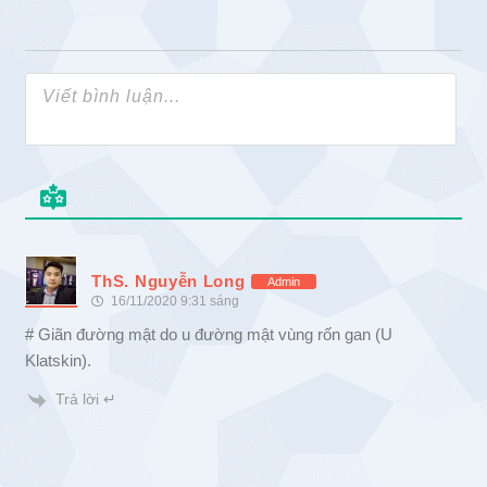
ThS. Nguyễn Long
Admin
16/11/2020 9:31 sáng
# Giãn đường mật do u đường mật vùng rốn gan (U
Klatskin).
Trả lời ↵