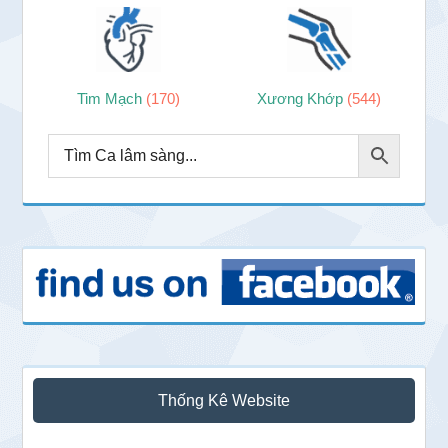
Tim Mạch
(170)
Xương Khớp
(544)
Thống Kê Website