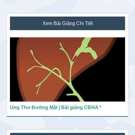
Sidebar
Xem Bài Giảng Chi Tiết
chính
Ung Thư Đường Mật | Bài giảng CĐHA *