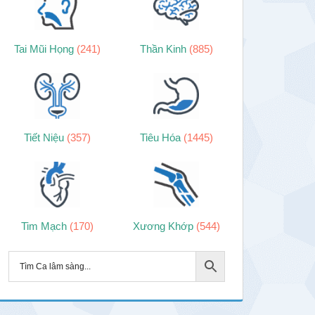
Tai Mũi Họng
(241)
Thần Kinh
(885)
Tiết Niệu
(357)
Tiêu Hóa
(1445)
Tim Mạch
(170)
Xương Khớp
(544)