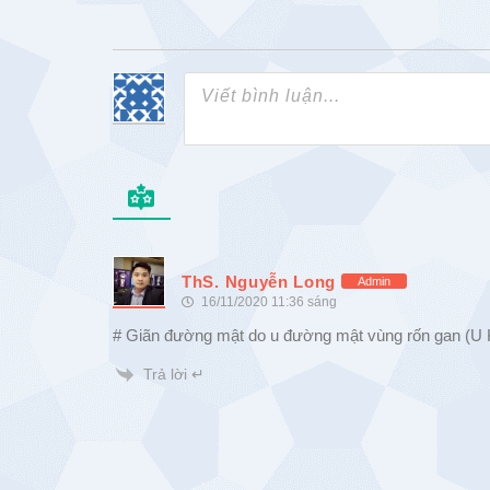
ThS. Nguyễn Long
Admin
16/11/2020 11:36 sáng
# Giãn đường mật do u đường mật vùng rốn gan (U K
Trả lời ↵