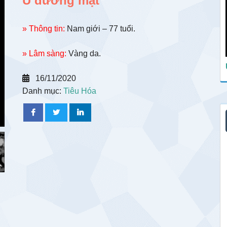
U đường mật
» Thông tin:
Nam giới – 77 tuổi.
» Lâm sàng:
Vàng da.
16/11/2020
Danh mục:
Tiêu Hóa