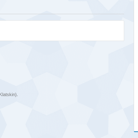
latskin).