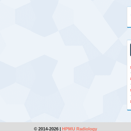
© 2014-2026 |
HPMU Radiology