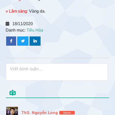
» Lâm sàng:
Vàng da.
18/11/2020
Danh mục:
Tiêu Hóa
ThS. Nguyễn Long
Admin