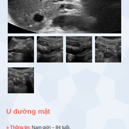
U đường mật
» Thông tin:
Nam giới – 84 tuổi.